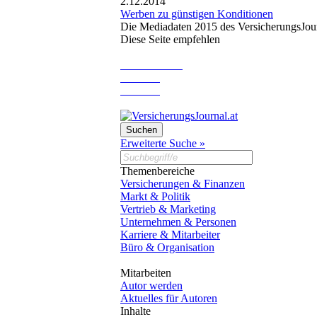
2.12.2014
Werben zu günstigen Konditionen
Die Mediadaten 2015 des VersicherungsJourn
Diese Seite empfehlen
Erweiterte Suche »
Themenbereiche
Versicherungen & Finanzen
Markt & Politik
Vertrieb & Marketing
Unternehmen & Personen
Karriere & Mitarbeiter
Büro & Organisation
Mitarbeiten
Autor werden
Aktuelles für Autoren
Inhalte