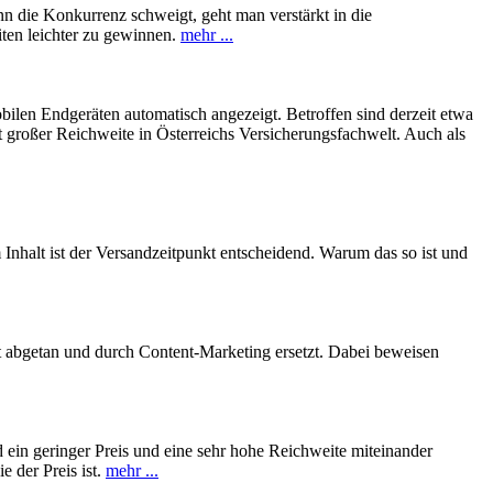
n die Konkurrenz schweigt, geht man verstärkt in die
ten leichter zu gewinnen.
mehr ...
obilen Endgeräten automatisch angezeigt. Betroffen sind derzeit etwa
 großer Reichweite in Österreichs Versicherungsfachwelt. Auch als
nhalt ist der Versandzeitpunkt entscheidend. Warum das so ist und
et abgetan und durch Content-Marketing ersetzt. Dabei beweisen
d ein geringer Preis und eine sehr hohe Reichweite miteinander
 der Preis ist.
mehr ...