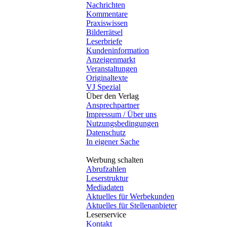
Nachrichten
Kommentare
Praxiswissen
Bilderrätsel
Leserbriefe
Kundeninformation
Anzeigenmarkt
Veranstaltungen
Originaltexte
VJ Spezial
Über den Verlag
Ansprechpartner
Impressum / Über uns
Nutzungsbedingungen
Datenschutz
In eigener Sache
Werbung schalten
Abrufzahlen
Leserstruktur
Mediadaten
Aktuelles für Werbekunden
Aktuelles für Stellenanbieter
Leserservice
Kontakt