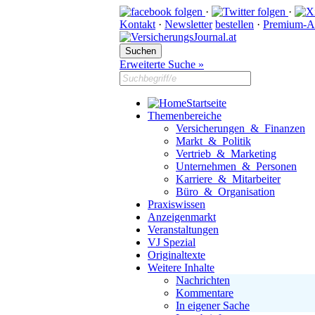
·
·
Kontakt
·
Newsletter
bestellen
·
Premium-A
Erweiterte Suche »
Startseite
Themenbereiche
Versicherungen & Finanzen
Markt & Politik
Vertrieb & Marketing
Unternehmen & Personen
Karriere & Mitarbeiter
Büro & Organisation
Praxiswissen
Anzeigenmarkt
Veranstaltungen
VJ Spezial
Originaltexte
Weitere Inhalte
Nachrichten
Kommentare
In eigener Sache