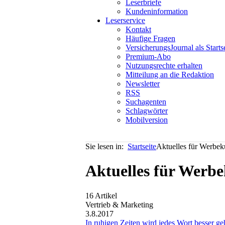
Leserbriefe
Kundeninformation
Leserservice
Kontakt
Häufige Fragen
VersicherungsJournal als Starts
Premium-Abo
Nutzungsrechte erhalten
Mitteilung an die Redaktion
Newsletter
RSS
Suchagenten
Schlagwörter
Mobilversion
Sie lesen in:
Startseite
Aktuelles für Werbe
Aktuelles für Werb
16 Artikel
Vertrieb & Marketing
3.8.2017
In ruhigen Zeiten wird jedes Wort besser ge