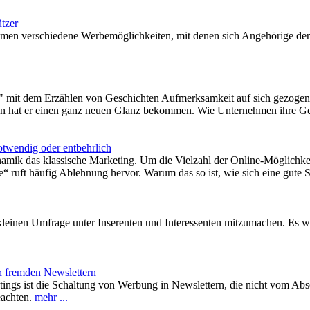
ützer
hmen verschiedene Werbemöglichkeiten, mit denen sich Angehörige der
" mit dem Erzählen von Geschichten Aufmerksamkeit auf sich gezogen. St
en hat er einen ganz neuen Glanz bekommen. Wie Unternehmen ihre Ges
otwendig oder entbehrlich
mik das klassische Marketing. Um die Vielzahl der Online-Möglichkeite
“ ruft häufig Ablehnung hervor. Warum das so ist, wie sich eine gute S
r kleinen Umfrage unter Inserenten und Interessenten mitzumachen. Es w
n fremden Newslettern
tings ist die Schaltung von Werbung in Newslettern, die nicht vom Abs
eachten.
mehr ...