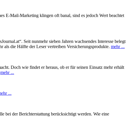
ches E-Mail-Marketing klingen oft banal, sind es jedoch Wert beachtet
sJournal.at“. Seit nunmehr sieben Jahren wachsendes Interesse belegt
ls die Hälfte der Leser vertreiben Versicherungsprodukte.
mehr ...
cht. Doch wie findet er heraus, ob er für seinen Einsatz mehr erhält
.
mehr ...
ehr ...
lle bei der Berichterstattung berücksichtigt werden. Wie eine