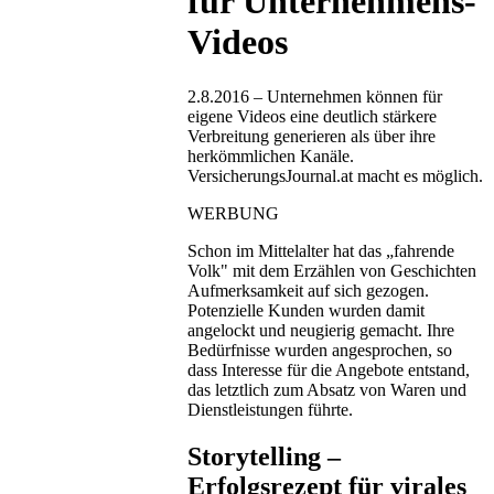
für Unternehmens-
Videos
2.8.2016 – Unternehmen können für
eigene Videos eine deutlich stärkere
Verbreitung generieren als über ihre
herkömmlichen Kanäle.
VersicherungsJournal.at macht es möglich.
WERBUNG
Schon im Mittelalter hat das „fahrende
Volk" mit dem Erzählen von Geschichten
Aufmerksamkeit auf sich gezogen.
Potenzielle Kunden wurden damit
angelockt und neugierig gemacht. Ihre
Bedürfnisse wurden angesprochen, so
dass Interesse für die Angebote entstand,
das letztlich zum Absatz von Waren und
Dienstleistungen führte.
Storytelling –
Erfolgsrezept für virales