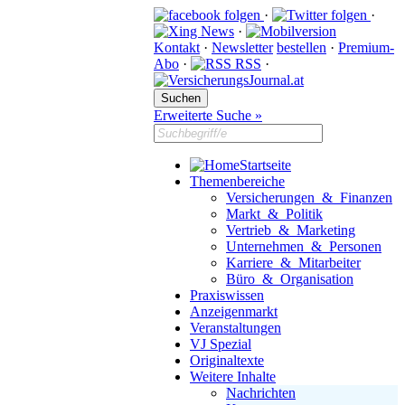
·
·
·
Kontakt
·
Newsletter
bestellen
·
Premium-
Abo
·
RSS
·
Erweiterte Suche »
Startseite
Themenbereiche
Versicherungen & Finanzen
Markt & Politik
Vertrieb & Marketing
Unternehmen & Personen
Karriere & Mitarbeiter
Büro & Organisation
Praxiswissen
Anzeigenmarkt
Veranstaltungen
VJ Spezial
Originaltexte
Weitere Inhalte
Nachrichten