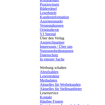
Kommentare
Praxiswissen
Bilderrätsel
Leserbriefe
Kundeninformation
Anzeigenmarkt
Veranstaltungen
Originaltexte
VJ Spezial
Über den Verlag
Ansprechpartner
Impressum / Über uns
Nutzungsbedingungen
Datenschutz
In eigener Sache
Werbung schalten
Abrufzahlen
Leserstruktur
Mediadaten
Aktuelles für Werbekunden
Aktuelles für Stellenanbieter
Leserservice
Kontakt
Häufige Fragen