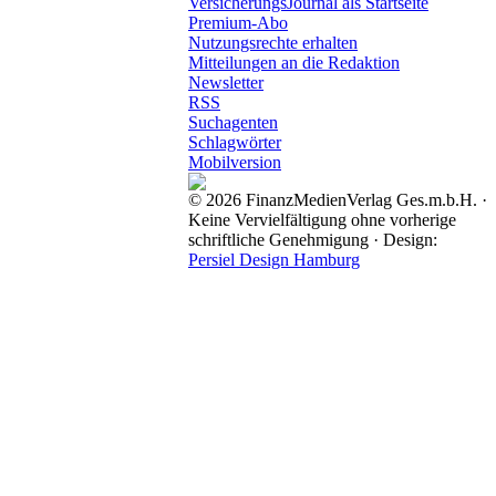
VersicherungsJournal als Startseite
Premium-Abo
Nutzungsrechte erhalten
Mitteilungen an die Redaktion
Newsletter
RSS
Suchagenten
Schlagwörter
Mobilversion
© 2026 FinanzMedienVerlag Ges.m.b.H. ·
Keine Vervielfältigung ohne vorherige
schriftliche Genehmigung · Design:
Persiel Design Hamburg