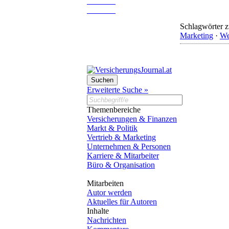
Schlagwörter z
Marketing
·
We
Erweiterte Suche »
Themenbereiche
Versicherungen & Finanzen
Markt & Politik
Vertrieb & Marketing
Unternehmen & Personen
Karriere & Mitarbeiter
Büro & Organisation
Mitarbeiten
Autor werden
Aktuelles für Autoren
Inhalte
Nachrichten