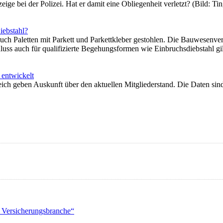
nzeige bei der Polizei. Hat er damit eine Obliegenheit verletzt? (Bild: 
iebstahl?
uch Paletten mit Parkett und Parkettkleber gestohlen. Die Bauwesenve
luss auch für qualifizierte Begehungsformen wie Einbruchsdiebstahl gi
 entwickelt
ich geben Auskunft über den aktuellen Mitgliederstand. Die Daten sin
 Versicherungsbranche“