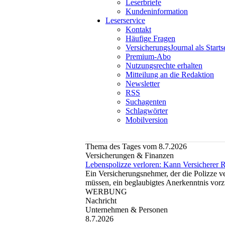
Leserbriefe
Kundeninformation
Leserservice
Kontakt
Häufige Fragen
VersicherungsJournal als Starts
Premium-Abo
Nutzungsrechte erhalten
Mitteilung an die Redaktion
Newsletter
RSS
Suchagenten
Schlagwörter
Mobilversion
Thema des Tages vom 8.7.2026
Versicherungen & Finanzen
Lebenspolizze verloren: Kann Versicherer 
Ein Versicherungsnehmer, der die Polizze ve
müssen, ein beglaubigtes Anerkenntnis vorz
WERBUNG
Nachricht
Unternehmen & Personen
8.7.2026