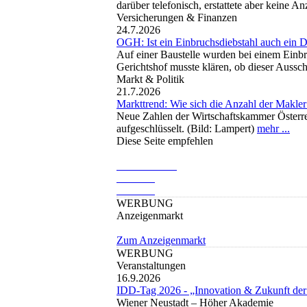
darüber telefonisch, erstattete aber keine A
Versicherungen & Finanzen
24.7.2026
OGH: Ist ein Einbruchsdiebstahl auch ein D
Auf einer Baustelle wurden bei einem Einbr
Gerichtshof musste klären, ob dieser Aussch
Markt & Politik
21.7.2026
Markttrend: Wie sich die Anzahl der Makler
Neue Zahlen der Wirtschaftskammer Österre
aufgeschlüsselt. (Bild: Lampert)
mehr ...
Diese Seite empfehlen
WERBUNG
Anzeigenmarkt
Zum Anzeigenmarkt
WERBUNG
Veranstaltungen
16.9.2026
IDD-Tag 2026 - „Innovation & Zukunft der
Wiener Neustadt –
Höher Akademie