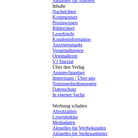
Aktuelles für Autoren
Inhalte
Nachrichten
Kommentare
Praxiswissen
Bilderrätsel
Leserbriefe
Kundeninformation
Anzeigenmarkt
Veranstaltungen
Originaltexte
VJ Spezial
Über den Verlag
Ansprechpartner
Impressum / Über uns
Nutzungsbedingungen
Datenschutz
In eigener Sache
Werbung schalten
Abrufzahlen
Leserstruktur
Mediadaten
Aktuelles für Werbekunden
Aktuelles für Stellenanbieter