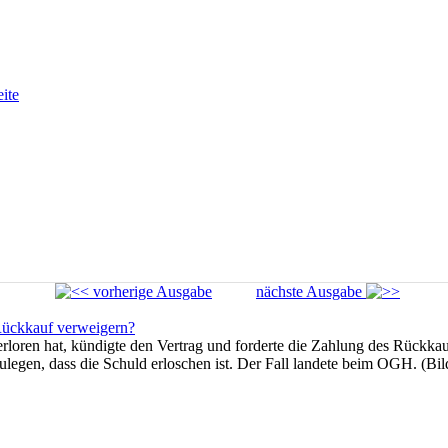
eite
vorherige Ausgabe
nächste Ausgabe
Rückkauf verweigern?
rloren hat, kündigte den Vertrag und forderte die Zahlung des Rückkauf
ulegen, dass die Schuld erloschen ist. Der Fall landete beim OGH. (Bi