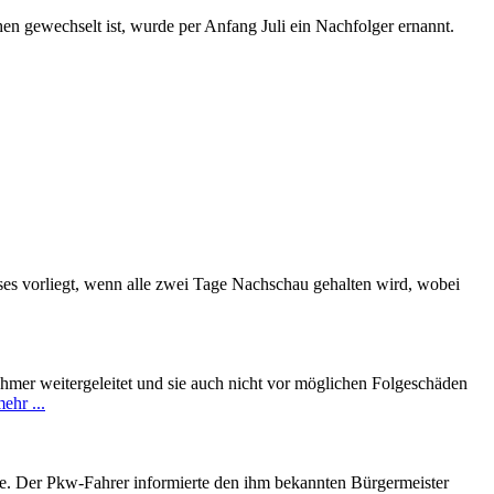
en gewechselt ist, wurde per Anfang Juli ein Nachfolger ernannt.
ses vorliegt, wenn alle zwei Tage Nachschau gehalten wird, wobei
hmer weitergeleitet und sie auch nicht vor möglichen Folgeschäden
ehr ...
de. Der Pkw-Fahrer informierte den ihm bekannten Bürgermeister