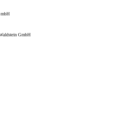
GmbH
Waldstein GmbH