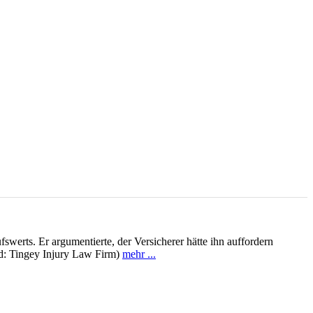
swerts. Er argumentierte, der Versicherer hätte ihn auffordern
ld: Tingey Injury Law Firm)
mehr ...