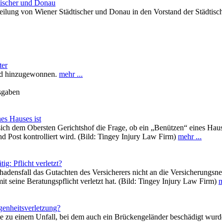
tischer und Donau
eilung von Wiener Städtischer und Donau in den Vorstand der Städtisch
ter
ied hinzugewonnen.
mehr ...
usgaben
es Hauses ist
ich dem Obersten Gerichtshof die Frage, ob ein „Benützen“ eines Hau
 Post kontrolliert wird. (Bild: Tingey Injury Law Firm)
mehr ...
g: Pflicht verletzt?
adensfall das Gutachten des Versicherers nicht an die Versicherungsne
t seine Beratungspflicht verletzt hat. (Bild: Tingey Injury Law Firm)
m
genheitsverletzung?
te zu einem Unfall, bei dem auch ein Brückengeländer beschädigt wur