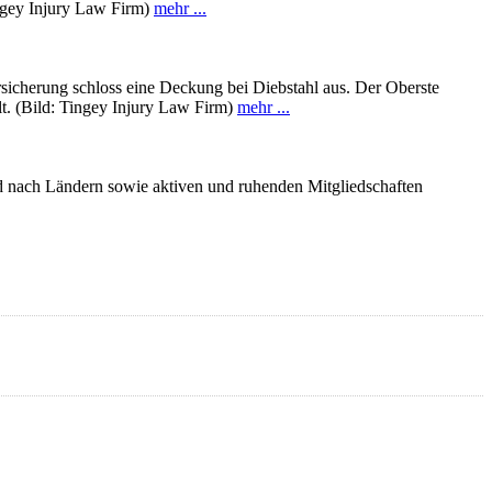
Tingey Injury Law Firm)
mehr ...
rsicherung schloss eine Deckung bei Diebstahl aus. Der Oberste
lt. (Bild: Tingey Injury Law Firm)
mehr ...
d nach Ländern sowie aktiven und ruhenden Mitgliedschaften