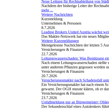
Neue Leitung für Rechtsabteilung von Städ
Nachdem der bisherige Leiter der Rechtsabt
mehr ...
Weitere Nachrichten
Kurzmeldung
Unternehmen & Personen
8.7.2026
Leading Brokers United Austria wächst wei
Das Makler-Netzwerk hat ein neues Mitgl
Weitere Kurzmeldungen
Meistgelesene Nachrichten der letzten 5 A
Versicherungen & Finanzen
22.7.2026
Leitungswasserschaden: Was Benützung ein
Nach einem Leitungswasserschaden stellte s
unter anderem Pflanzen gegossen werden und
Versicherungen & Finanzen
20.7.2026
Versicherungsmakler nach Schadensfall untäti
Ein Versicherungsmakler hat nach einem Sch
gewarnt. Der OGH musste klären, ob er dami
Versicherungen & Finanzen
23.7.2026
Unfallmeldung nur an Bürgermeister: Oblie
Der Sekundenschlaf eines Autolenkers führ