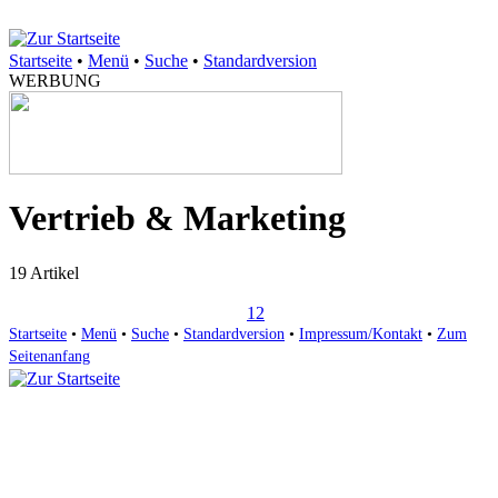
Startseite
•
Menü
•
Suche
•
Standardversion
WERBUNG
Vertrieb & Marketing
19 Artikel
1
2
Startseite
•
Menü
•
Suche
•
Standardversion
•
Impressum/Kontakt
•
Zum
Seitenanfang