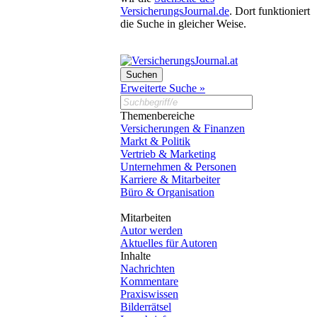
VersicherungsJournal.de
. Dort funktioniert
die Suche in gleicher Weise.
Erweiterte Suche »
Themenbereiche
Versicherungen & Finanzen
Markt & Politik
Vertrieb & Marketing
Unternehmen & Personen
Karriere & Mitarbeiter
Büro & Organisation
Mitarbeiten
Autor werden
Aktuelles für Autoren
Inhalte
Nachrichten
Kommentare
Praxiswissen
Bilderrätsel