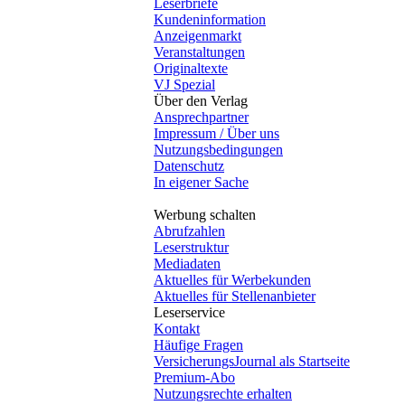
Leserbriefe
Kundeninformation
Anzeigenmarkt
Veranstaltungen
Originaltexte
VJ Spezial
Über den Verlag
Ansprechpartner
Impressum / Über uns
Nutzungsbedingungen
Datenschutz
In eigener Sache
Werbung schalten
Abrufzahlen
Leserstruktur
Mediadaten
Aktuelles für Werbekunden
Aktuelles für Stellenanbieter
Leserservice
Kontakt
Häufige Fragen
VersicherungsJournal als Startseite
Premium-Abo
Nutzungsrechte erhalten