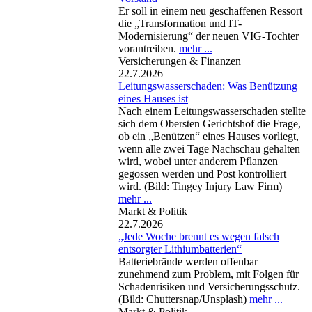
Er soll in einem neu geschaffenen Ressort
die „Transformation und IT-
Modernisierung“ der neuen VIG-Tochter
vorantreiben.
mehr ...
Versicherungen & Finanzen
22.7.2026
Leitungswasserschaden: Was Benützung
eines Hauses ist
Nach einem Leitungswasserschaden stellte
sich dem Obersten Gerichtshof die Frage,
ob ein „Benützen“ eines Hauses vorliegt,
wenn alle zwei Tage Nachschau gehalten
wird, wobei unter anderem Pflanzen
gegossen werden und Post kontrolliert
wird. (Bild: Tingey Injury Law Firm)
mehr ...
Markt & Politik
22.7.2026
„Jede Woche brennt es wegen falsch
entsorgter Lithiumbatterien“
Batteriebrände werden offenbar
zunehmend zum Problem, mit Folgen für
Schadenrisiken und Versicherungsschutz.
(Bild: Chuttersnap/Unsplash)
mehr ...
Markt & Politik