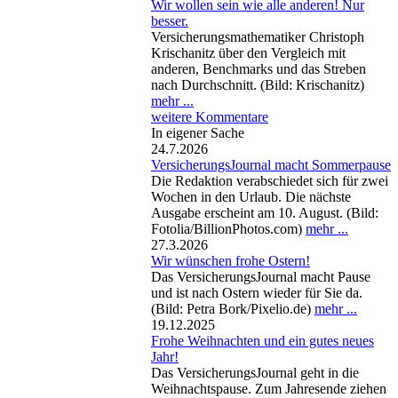
Wir wollen sein wie alle anderen! Nur
besser.
Versicherungsmathematiker Christoph
Krischanitz über den Vergleich mit
anderen, Benchmarks und das Streben
nach Durchschnitt. (Bild: Krischanitz)
mehr ...
weitere Kommentare
In eigener Sache
24.7.2026
VersicherungsJournal macht Sommerpause
Die Redaktion verabschiedet sich für zwei
Wochen in den Urlaub. Die nächste
Ausgabe erscheint am 10. August. (Bild:
Fotolia/BillionPhotos.com)
mehr ...
27.3.2026
Wir wünschen frohe Ostern!
Das VersicherungsJournal macht Pause
und ist nach Ostern wieder für Sie da.
(Bild: Petra Bork/Pixelio.de)
mehr ...
19.12.2025
Frohe Weihnachten und ein gutes neues
Jahr!
Das VersicherungsJournal geht in die
Weihnachtspause. Zum Jahresende ziehen