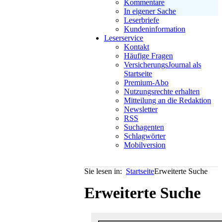
Kommentare
In eigener Sache
Leserbriefe
Kundeninformation
Leserservice
Kontakt
Häufige Fragen
VersicherungsJournal als
Startseite
Premium-Abo
Nutzungsrechte erhalten
Mitteilung an die Redaktion
Newsletter
RSS
Suchagenten
Schlagwörter
Mobilversion
Sie lesen in:
Startseite
Erweiterte Suche
Erweiterte Suche