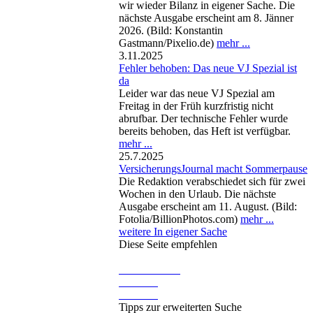
wir wieder Bilanz in eigener Sache. Die
nächste Ausgabe erscheint am 8. Jänner
2026. (Bild: Konstantin
Gastmann/Pixelio.de)
mehr ...
3.11.2025
Fehler behoben: Das neue VJ Spezial ist
da
Leider war das neue VJ Spezial am
Freitag in der Früh kurzfristig nicht
abrufbar. Der technische Fehler wurde
bereits behoben, das Heft ist verfügbar.
mehr ...
25.7.2025
VersicherungsJournal macht Sommerpause
Die Redaktion verabschiedet sich für zwei
Wochen in den Urlaub. Die nächste
Ausgabe erscheint am 11. August. (Bild:
Fotolia/BillionPhotos.com)
mehr ...
weitere In eigener Sache
Diese Seite empfehlen
Tipps zur erweiterten Suche