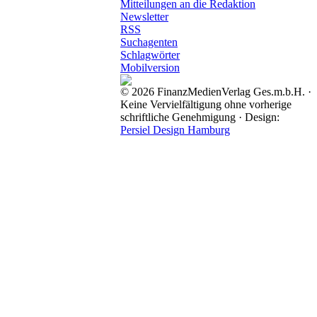
Mitteilungen an die Redaktion
Newsletter
RSS
Suchagenten
Schlagwörter
Mobilversion
© 2026 FinanzMedienVerlag Ges.m.b.H. ·
Keine Vervielfältigung ohne vorherige
schriftliche Genehmigung · Design:
Persiel Design Hamburg