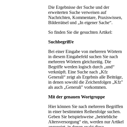
Die Ergebnisse der Suche und der
erweiterten Suche verweisen auf
Nachrichten, Kommentare, Praxiswissen,
Bilderrätsel und „In eigener Sache“.
So finden Sie die gesuchten Artikel:
Suchbegriff/e
Bei einer Eingabe von mehreren Wörtern
in diesem Eingabefeld suchen Sie nach
mehreren Wörtern gleichzeitig. Die
Begriffe werden logisch durch „und“
verknüpft. Eine Suche nach „Kfz
Generali“ zeigt als Ergebnis alle Beiträge,
in denen sowohl die Zeichenfolgen „Kfz"
als auch „Generali" vorkommen.
Mit der genauen Wortgruppe
Hier können Sie nach mehreren Begriffen
in einer bestimmten Reihenfolge suchen.
Geben Sie beispielsweise „betriebliche
Altersversorgung“ ein, werden nur Artikel
angezeigt, in denen exakt diese