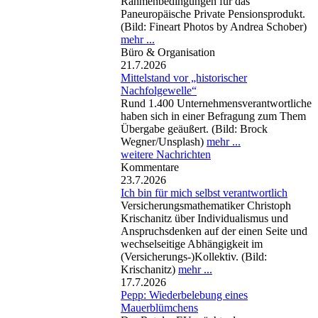
Rahmenbedingungen für das
Paneuropäische Private Pensionsprodukt.
(Bild: Fineart Photos by Andrea Schober)
mehr ...
Büro & Organisation
21.7.2026
Mittelstand vor „historischer
Nachfolgewelle“
Rund 1.400 Unternehmensverantwortliche
haben sich in einer Befragung zum Them
Übergabe geäußert. (Bild: Brock
Wegner/Unsplash)
mehr ...
weitere Nachrichten
Kommentare
23.7.2026
Ich bin für mich selbst verantwortlich
Versicherungsmathematiker Christoph
Krischanitz über Individualismus und
Anspruchsdenken auf der einen Seite und
wechselseitige Abhängigkeit im
(Versicherungs-)Kollektiv. (Bild:
Krischanitz)
mehr ...
17.7.2026
Pepp: Wiederbelebung eines
Mauerblümchens