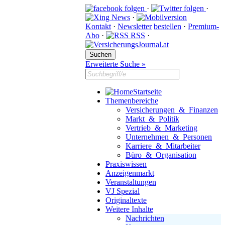
·
·
·
Kontakt
·
Newsletter
bestellen
·
Premium-
Abo
·
RSS
·
Erweiterte Suche »
Startseite
Themenbereiche
Versicherungen & Finanzen
Markt & Politik
Vertrieb & Marketing
Unternehmen & Personen
Karriere & Mitarbeiter
Büro & Organisation
Praxiswissen
Anzeigenmarkt
Veranstaltungen
VJ Spezial
Originaltexte
Weitere Inhalte
Nachrichten