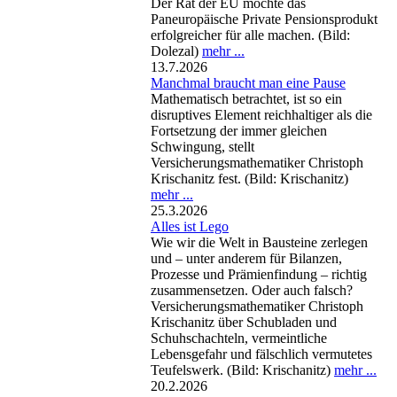
Der Rat der EU möchte das
Paneuropäische Private Pensionsprodukt
erfolgreicher für alle machen. (Bild:
Dolezal)
mehr ...
13.7.2026
Manchmal braucht man eine Pause
Mathematisch betrachtet, ist so ein
disruptives Element reichhaltiger als die
Fortsetzung der immer gleichen
Schwingung, stellt
Versicherungsmathematiker Christoph
Krischanitz fest. (Bild: Krischanitz)
mehr ...
25.3.2026
Alles ist Lego
Wie wir die Welt in Bausteine zerlegen
und – unter anderem für Bilanzen,
Prozesse und Prämienfindung – richtig
zusammensetzen. Oder auch falsch?
Versicherungsmathematiker Christoph
Krischanitz über Schubladen und
Schuhschachteln, vermeintliche
Lebensgefahr und fälschlich vermutetes
Teufelswerk. (Bild: Krischanitz)
mehr ...
20.2.2026