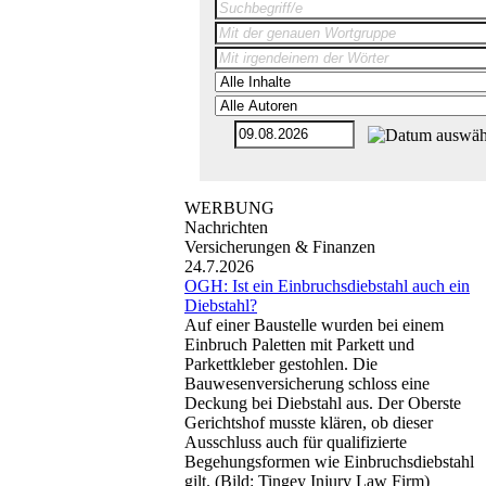
WERBUNG
Nachrichten
Versicherungen & Finanzen
24.7.2026
OGH: Ist ein Einbruchsdiebstahl auch ein
Diebstahl?
Auf einer Baustelle wurden bei einem
Einbruch Paletten mit Parkett und
Parkettkleber gestohlen. Die
Bauwesenversicherung schloss eine
Deckung bei Diebstahl aus. Der Oberste
Gerichtshof musste klären, ob dieser
Ausschluss auch für qualifizierte
Begehungsformen wie Einbruchsdiebstahl
gilt. (Bild: Tingey Injury Law Firm)