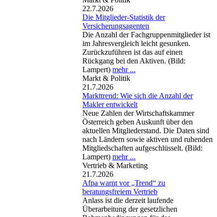
22.7.2026
Die Mitglieder-Statistik der
Versicherungsagenten
Die Anzahl der Fachgruppenmitglieder ist
im Jahresvergleich leicht gesunken.
Zurückzuführen ist das auf einen
Rückgang bei den Aktiven. (Bild:
Lampert)
mehr ...
Markt & Politik
21.7.2026
Markttrend: Wie sich die Anzahl der
Makler entwickelt
Neue Zahlen der Wirtschaftskammer
Österreich geben Auskunft über den
aktuellen Mitgliederstand. Die Daten sind
nach Ländern sowie aktiven und ruhenden
Mitgliedschaften aufgeschlüsselt. (Bild:
Lampert)
mehr ...
Vertrieb & Marketing
21.7.2026
Afpa warnt vor „Trend“ zu
beratungsfreiem Vertrieb
Anlass ist die derzeit laufende
Überarbeitung der gesetzlichen