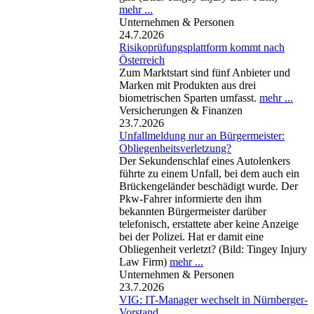
mehr ...
Unternehmen & Personen
24.7.2026
Risikoprüfungsplattform kommt nach
Österreich
Zum Marktstart sind fünf Anbieter und
Marken mit Produkten aus drei
biometrischen Sparten umfasst.
mehr ...
Versicherungen & Finanzen
23.7.2026
Unfallmeldung nur an Bürgermeister:
Obliegenheitsverletzung?
Der Sekundenschlaf eines Autolenkers
führte zu einem Unfall, bei dem auch ein
Brückengeländer beschädigt wurde. Der
Pkw-Fahrer informierte den ihm
bekannten Bürgermeister darüber
telefonisch, erstattete aber keine Anzeige
bei der Polizei. Hat er damit eine
Obliegenheit verletzt? (Bild: Tingey Injury
Law Firm)
mehr ...
Unternehmen & Personen
23.7.2026
VIG: IT-Manager wechselt in Nürnberger-
Vorstand