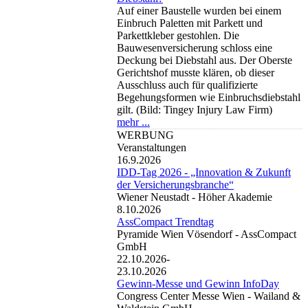
Auf einer Baustelle wurden bei einem
Einbruch Paletten mit Parkett und
Parkettkleber gestohlen. Die
Bauwesenversicherung schloss eine
Deckung bei Diebstahl aus. Der Oberste
Gerichtshof musste klären, ob dieser
Ausschluss auch für qualifizierte
Begehungsformen wie Einbruchsdiebstahl
gilt. (Bild: Tingey Injury Law Firm)
mehr ...
WERBUNG
Veranstaltungen
16.9.2026
IDD-Tag 2026 - „Innovation & Zukunft
der Versicherungsbranche“
Wiener Neustadt -
Höher Akademie
8.10.2026
AssCompact Trendtag
Pyramide Wien Vösendorf -
AssCompact
GmbH
22.10.2026-
23.10.2026
Gewinn-Messe und Gewinn InfoDay
Congress Center Messe Wien -
Wailand &