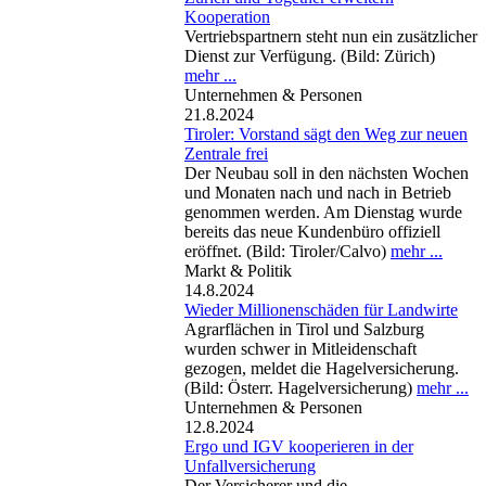
Kooperation
Vertriebspartnern steht nun ein zusätzlicher
Dienst zur Verfügung. (Bild: Zürich)
mehr ...
Unternehmen & Personen
21.8.2024
Tiroler: Vorstand sägt den Weg zur neuen
Zentrale frei
Der Neubau soll in den nächsten Wochen
und Monaten nach und nach in Betrieb
genommen werden. Am Dienstag wurde
bereits das neue Kundenbüro offiziell
eröffnet. (Bild: Tiroler/Calvo)
mehr ...
Markt & Politik
14.8.2024
Wieder Millionenschäden für Landwirte
Agrarflächen in Tirol und Salzburg
wurden schwer in Mitleidenschaft
gezogen, meldet die Hagelversicherung.
(Bild: Österr. Hagelversicherung)
mehr ...
Unternehmen & Personen
12.8.2024
Ergo und IGV kooperieren in der
Unfallversicherung
Der Versicherer und die