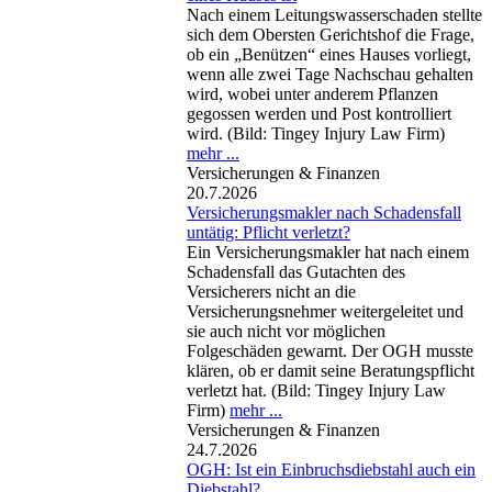
Nach einem Leitungswasserschaden stellte
sich dem Obersten Gerichtshof die Frage,
ob ein „Benützen“ eines Hauses vorliegt,
wenn alle zwei Tage Nachschau gehalten
wird, wobei unter anderem Pflanzen
gegossen werden und Post kontrolliert
wird. (Bild: Tingey Injury Law Firm)
mehr ...
Versicherungen & Finanzen
20.7.2026
Versicherungsmakler nach Schadensfall
untätig: Pflicht verletzt?
Ein Versicherungsmakler hat nach einem
Schadensfall das Gutachten des
Versicherers nicht an die
Versicherungsnehmer weitergeleitet und
sie auch nicht vor möglichen
Folgeschäden gewarnt. Der OGH musste
klären, ob er damit seine Beratungspflicht
verletzt hat. (Bild: Tingey Injury Law
Firm)
mehr ...
Versicherungen & Finanzen
24.7.2026
OGH: Ist ein Einbruchsdiebstahl auch ein
Diebstahl?