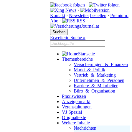
·
·
·
Kontakt
·
Newsletter
bestellen
·
Premium-
Abo
·
RSS
·
Erweiterte Suche »
Startseite
Themenbereiche
Versicherungen & Finanzen
Markt & Politik
Vertrieb & Marketing
Unternehmen & Personen
Karriere & Mitarbeiter
Büro & Organisation
Praxiswissen
Anzeigenmarkt
Veranstaltungen
VJ Spezial
Originaltexte
Weitere Inhalte
Nachrichten