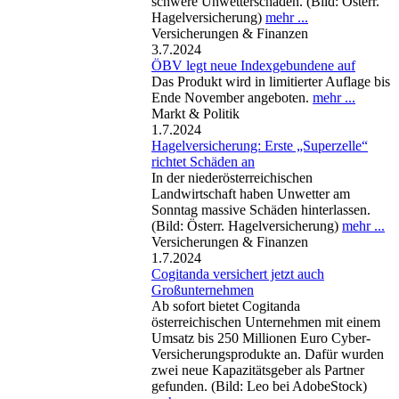
schwere Unwetterschäden. (Bild: Österr.
Hagelversicherung)
mehr ...
Versicherungen & Finanzen
3.7.2024
ÖBV legt neue Indexgebundene auf
Das Produkt wird in limitierter Auflage bis
Ende November angeboten.
mehr ...
Markt & Politik
1.7.2024
Hagelversicherung: Erste „Superzelle“
richtet Schäden an
In der niederösterreichischen
Landwirtschaft haben Unwetter am
Sonntag massive Schäden hinterlassen.
(Bild: Österr. Hagelversicherung)
mehr ...
Versicherungen & Finanzen
1.7.2024
Cogitanda versichert jetzt auch
Großunternehmen
Ab sofort bietet Cogitanda
österreichischen Unternehmen mit einem
Umsatz bis 250 Millionen Euro Cyber-
Versicherungsprodukte an. Dafür wurden
zwei neue Kapazitätsgeber als Partner
gefunden. (Bild: Leo bei AdobeStock)