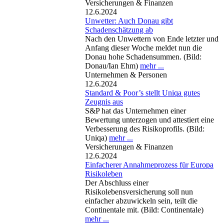
Versicherungen & Finanzen
12.6.2024
Unwetter: Auch Donau gibt
Schadenschätzung ab
Nach den Unwettern von Ende letzter und
Anfang dieser Woche meldet nun die
Donau hohe Schadensummen. (Bild:
Donau/Ian Ehm)
mehr ...
Unternehmen & Personen
12.6.2024
Standard & Poor’s stellt Uniqa gutes
Zeugnis aus
S&P hat das Unternehmen einer
Bewertung unterzogen und attestiert eine
Verbesserung des Risikoprofils. (Bild:
Uniqa)
mehr ...
Versicherungen & Finanzen
12.6.2024
Einfacherer Annahmeprozess für Europa
Risikoleben
Der Abschluss einer
Risikolebensversicherung soll nun
einfacher abzuwickeln sein, teilt die
Continentale mit. (Bild: Continentale)
mehr ...