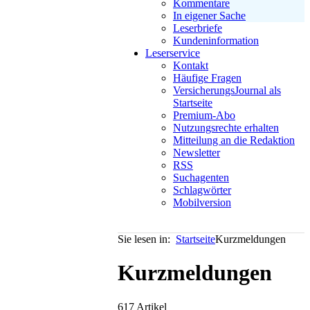
Kommentare
In eigener Sache
Leserbriefe
Kundeninformation
Leserservice
Kontakt
Häufige Fragen
VersicherungsJournal als
Startseite
Premium-Abo
Nutzungsrechte erhalten
Mitteilung an die Redaktion
Newsletter
RSS
Suchagenten
Schlagwörter
Mobilversion
Sie lesen in:
Startseite
Kurzmeldungen
Kurzmeldungen
617 Artikel