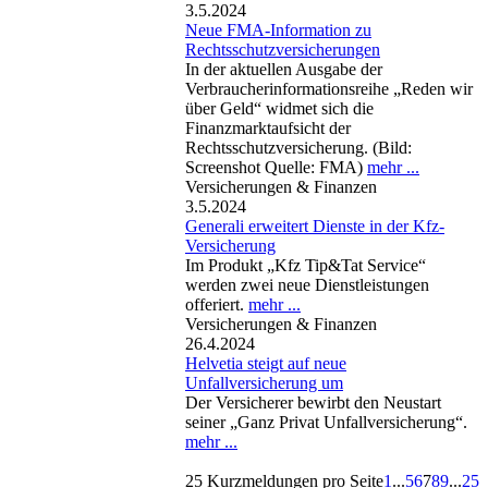
3.5.2024
Neue FMA-Information zu
Rechtsschutzversicherungen
In der aktuellen Ausgabe der
Verbraucherinformationsreihe „Reden wir
über Geld“ widmet sich die
Finanzmarktaufsicht der
Rechtsschutzversicherung. (Bild:
Screenshot Quelle: FMA)
mehr ...
Versicherungen & Finanzen
3.5.2024
Generali erweitert Dienste in der Kfz-
Versicherung
Im Produkt „Kfz Tip&Tat Service“
werden zwei neue Dienstleistungen
offeriert.
mehr ...
Versicherungen & Finanzen
26.4.2024
Helvetia steigt auf neue
Unfallversicherung um
Der Versicherer bewirbt den Neustart
seiner „Ganz Privat Unfallversicherung“.
mehr ...
25 Kurzmeldungen pro Seite
1
...
5
6
7
8
9
...
25